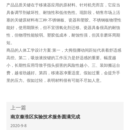
产品品质关键在于移液器应用的原材料。针对机壳而言，它应当
具备调节剂破坏性、耐蚀性和低传热性。现阶段，销售市场上活
塞的关键原材料有三种:不锈钢板、瓷器和塑胶。不锈钢板物理性
能好，使用期限长，但不宜强氧化剂迁移。瓷器具备很高的耐蚀
性，但物理性能较弱。塑胶低成本，耐蚀性强，但其非磨坏周期
短。
商品的人体工学设计方案:第一，大拇指挪动间距短代表着舒适感
高些。第二，吸放液按键的工作压力是舒适感的重要。幅度越
小，长期性应用导致手指头损害的风险性越小。三、装卸搬运台
费，越省劲越好。第四，移液器净重适度。假如过重，会提升手
里的压力。假如过轻，表明材料很有可能不尽如人意。
上一篇
南京秦淮区实验技术服务圆满完成
2020-9-8